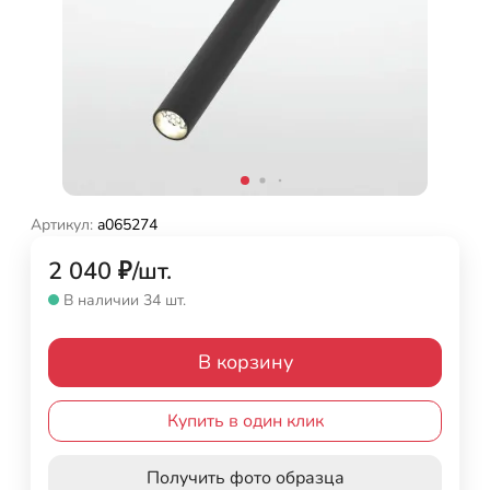
Артикул:
a065274
2 040
₽
/
шт.
В наличии 34 шт.
В корзину
Купить в один клик
Получить фото образца