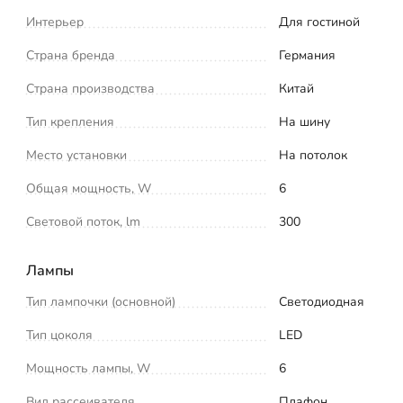
Интерьер
Для гостиной
Страна бренда
Германия
Страна производства
Китай
Тип крепления
На шину
Место установки
На потолок
Общая мощность, W
6
Световой поток, lm
300
Лампы
Тип лампочки (основной)
Светодиодная
Тип цоколя
LED
Мощность лампы, W
6
Вид рассеивателя
Плафон