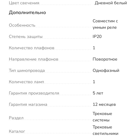
Цвет свечения
Дневной белый
Дополнительно
Совместим с
Особенность
умным реле
Степень защиты
IP20
Количество плафонов
1
Направление плафонов
Поворотное
Тип шинопровода
Однофазный
Количество ламп
1
Гарантия производителя
5 лет
Гарантия магазина
12 месяцев
Трековые
Раздел
системы
Трековые
Каталог
светильники