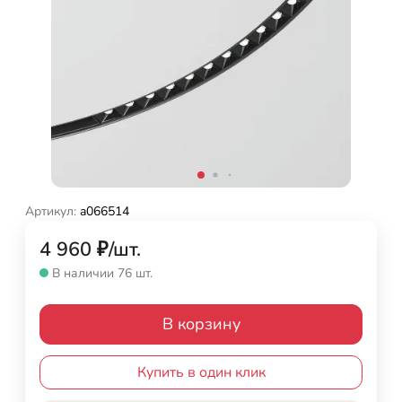
Артикул:
a066514
4 960
₽
/
шт.
В наличии 76 шт.
В корзину
Купить в один клик