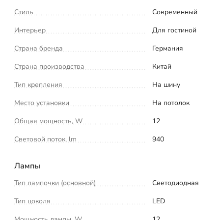
Стиль
Современный
Интерьер
Для гостиной
Страна бренда
Германия
Страна производства
Китай
Тип крепления
На шину
Место установки
На потолок
Общая мощность, W
12
Световой поток, lm
940
Лампы
Тип лампочки (основной)
Светодиодная
Тип цоколя
LED
Мощность лампы, W
12