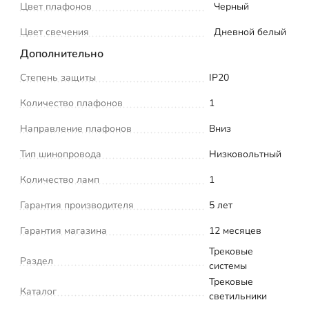
Цвет плафонов
Черный
Цвет свечения
Дневной белый
Дополнительно
Степень защиты
IP20
Количество плафонов
1
Направление плафонов
Вниз
Тип шинопровода
Низковольтный
Количество ламп
1
Гарантия производителя
5 лет
Гарантия магазина
12 месяцев
Трековые
Раздел
системы
Трековые
Каталог
светильники