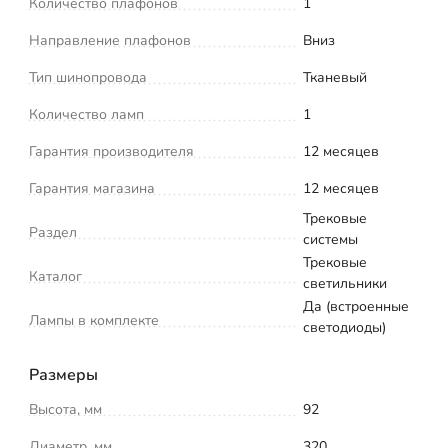
Количество плафонов
1
Направление плафонов
Вниз
Тип шинопровода
Тканевый
Количество ламп
1
Гарантия производителя
12 месяцев
Гарантия магазина
12 месяцев
Трековые
Раздел
системы
Трековые
Каталог
светильники
Да (встроенные
Лампы в комплекте
светодиоды)
Размеры
Высота, мм
92
Диаметр, мм
320