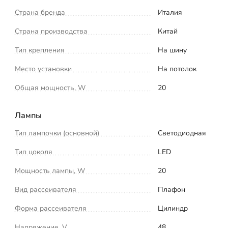
Страна бренда
Италия
Страна производства
Китай
Тип крепления
На шину
Место установки
На потолок
Общая мощность, W
20
Лампы
Тип лампочки (основной)
Светодиодная
Тип цоколя
LED
Мощность лампы, W
20
Вид рассеивателя
Плафон
Форма рассеивателя
Цилиндр
Напряжение, V
48