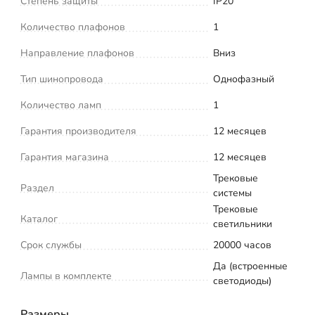
Степень защиты
IP20
Количество плафонов
1
Направление плафонов
Вниз
Тип шинопровода
Однофазный
Количество ламп
1
Гарантия производителя
12 месяцев
Гарантия магазина
12 месяцев
Трековые
Раздел
системы
Трековые
Каталог
светильники
Срок службы
20000 часов
Да (встроенные
Лампы в комплекте
светодиоды)
Размеры