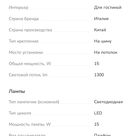
Интерьер
Для гостиной
Страна бренда
Италия
Страна производства
Китай
Тип крепления
На шину
Место установки
На потолок
Общая мощность, W
15
Световой поток, lm
1300
Лампы
Тип лампочки (основной)
Светодиодная
Тип цоколя
LED
Мощность лампы, W
15
Вид рассеивателя
Плафон