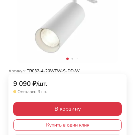
Артикул:
TR032-4-20WTW-S-DD-W
9 090
₽
/
шт.
Осталось 3 шт.
В корзину
Купить в один клик