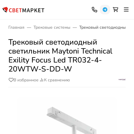
Главная
Трековые системы
Трековый светодиодный све
Трековый светодиодный
светильник Maytoni Technical
Exility Focus Led TR032-4-
20WTW-S-DD-W
В избранное
К сравнению