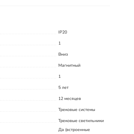
IP20
1
Вниз
Магнитный
1
5 лет
12 месяцев
Трековые системы
Трековые светильники
Да (встроенные