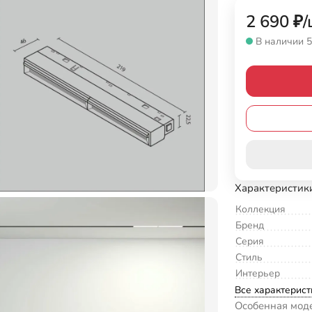
2 690
₽
/
В наличии 5
Характеристик
Коллекция
Бренд
Серия
Стиль
Интерьер
Все характерист
Особенная мод