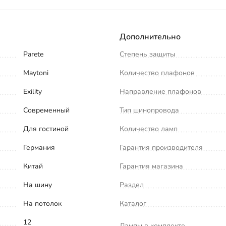
Дополнительно
Parete
Степень защиты
Maytoni
Количество плафонов
Exility
Направление плафонов
Современный
Тип шинопровода
Для гостиной
Количество ламп
Германия
Гарантия производителя
Китай
Гарантия магазина
На шину
Раздел
На потолок
Каталог
12
Лампы в комплекте