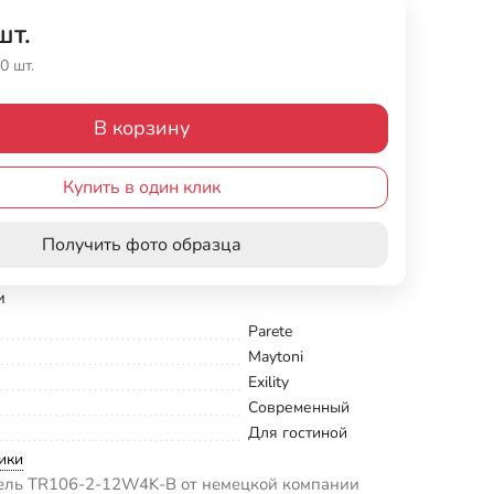
шт.
0 шт.
В корзину
Купить в один клик
Получить фото образца
и
Parete
Maytoni
Exility
Современный
Для гостиной
ики
ель TR106-2-12W4K-B от немецкой компании