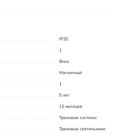
IP20
1
Вниз
Магнитный
1
5 лет
12 месяцев
Трековые системы
Трековые светильники