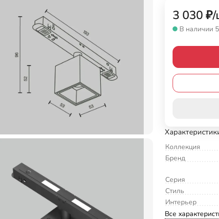
3 030
₽
/
В наличии 5
Характеристик
Коллекция
Бренд
Серия
Стиль
Интерьер
Все характерист