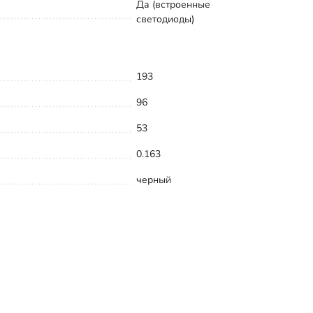
Да (встроенные
светодиоды)
193
96
53
0.163
черный