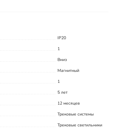
IP20
1
Вниз
Магнитный
1
5 лет
12 месяцев
Трековые системы
Трековые светильники