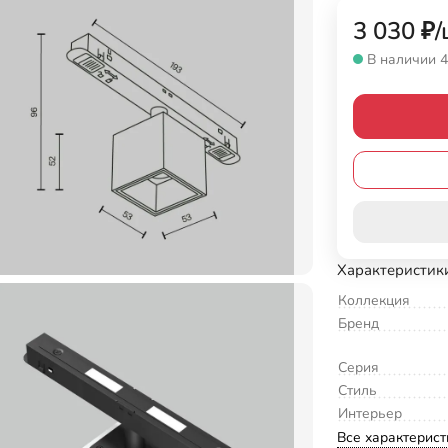
3 030
₽
/
В наличии 4
Характеристик
Коллекция
Бренд
Серия
Стиль
Интерьер
Все характерист