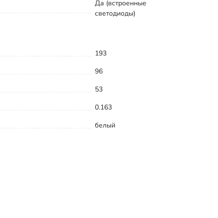
Да (встроенные
светодиоды)
193
96
53
0.163
белый