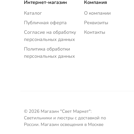
Интернет-магазин
Компания
Каталог
О компании
Публичная оферта
Реквизиты
Согласие на обработку
Контакты
персональных данных
Политика обработки
персональных данных
© 2026 Магазин "Свет Маркет":
Светильники и люстры с доставкой по
России. Магазин освещения в Москве