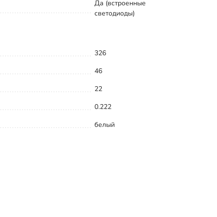
Да (встроенные
светодиоды)
326
46
22
0.222
белый