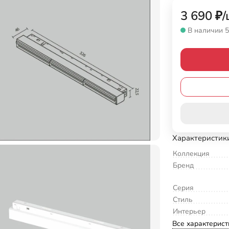
3 690
₽
/
В наличии 5
Характеристик
Коллекция
Бренд
Серия
Стиль
Интерьер
Все характерист