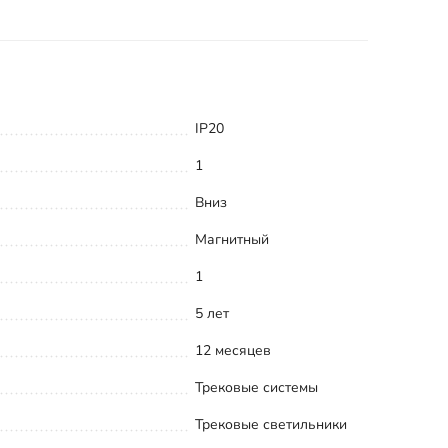
IP20
1
Вниз
Магнитный
1
5 лет
12 месяцев
Трековые системы
Трековые светильники