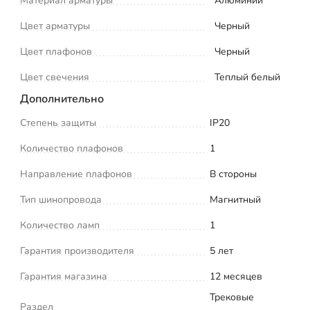
Материал арматуры
Алюминий
Цвет арматуры
Черный
Цвет плафонов
Черный
Цвет свечения
Теплый белый
Дополнительно
Степень защиты
IP20
Количество плафонов
1
Направление плафонов
В стороны
Тип шинопровода
Магнитный
Количество ламп
1
Гарантия производителя
5 лет
Гарантия магазина
12 месяцев
Трековые
Раздел