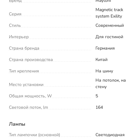
Бренд
Maytoni
Magnetic track
Серия
system Exility
Стиль
Современный
Интерьер
Для гостиной
Страна бренда
Германия
Страна производства
Китай
Тип крепления
На шину
На потолок, на
Место установки
стену
Общая мощность, W
5
Световой поток, lm
164
Лампы
Тип лампочки (основной)
Светодиодная