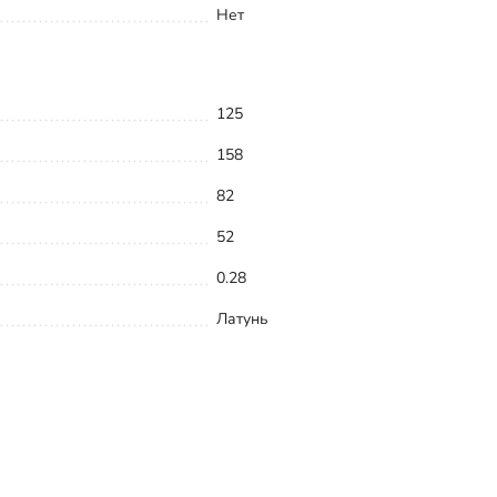
Нет
125
158
82
52
0.28
Латунь