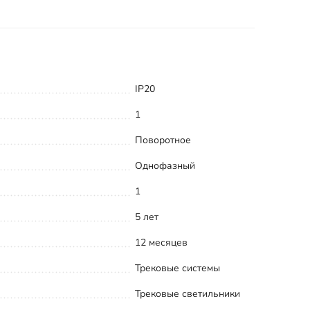
IP20
1
Поворотное
Однофазный
1
5 лет
12 месяцев
Трековые системы
Трековые светильники