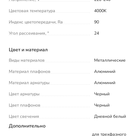
Цветовая температура
4000K
Индекс цветопередачи, Ra
90
Угол рассеивания, °
24
Цвет и материал
Виды материалов
Металлические
Материал плафонов
Алюминий
Материал арматуры
Алюминий
Цвет арматуры
Черный
Цвет плафонов
Черный
Цвет свечения
Дневной белый
Дополнительно
для трехфазного