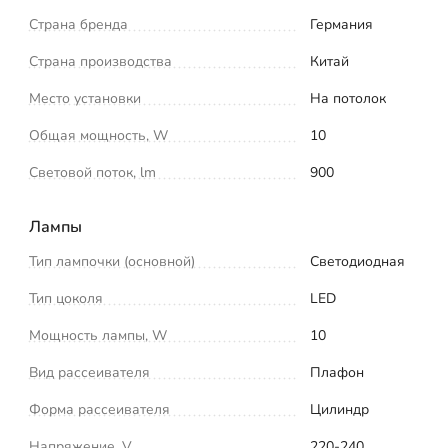
Страна бренда
Германия
Страна производства
Китай
Место установки
На потолок
Общая мощность, W
10
Световой поток, lm
900
Лампы
Тип лампочки (основной)
Светодиодная
Тип цоколя
LED
Мощность лампы, W
10
Вид рассеивателя
Плафон
Форма рассеивателя
Цилиндр
Напряжение, V
220-240