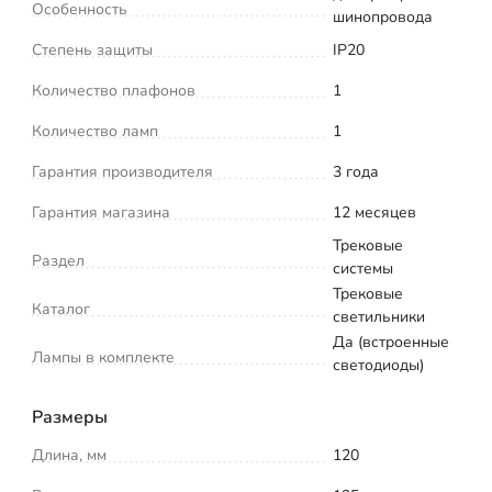
Особенность
шинопровода
Степень защиты
IP20
Количество плафонов
1
Количество ламп
1
Гарантия производителя
3 года
Гарантия магазина
12 месяцев
Трековые
Раздел
системы
Трековые
Каталог
светильники
Да (встроенные
Лампы в комплекте
светодиоды)
Размеры
Длина, мм
120