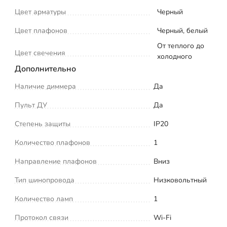
Цвет арматуры
Черный
Цвет плафонов
Черный, белый
От теплого до
Цвет свечения
холодного
Дополнительно
Наличие диммера
Да
Пульт ДУ
Да
Степень защиты
IP20
Количество плафонов
1
Направление плафонов
Вниз
Тип шинопровода
Низковольтный
Количество ламп
1
Протокол связи
Wi-Fi