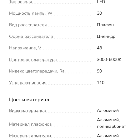
Тип цоколя
LED
Мощность лампы, W
30
Вид рассеивателя
Плафон
Форма рассеивателя
Цилиндр
Напряжение, V
48
Цветовая температура
3000-6000K
Индекс цветопередачи, Ra
90
Угол рассеивания, °
110
Цвет и материал
Виды материалов
Алюминий
Алюминий,
Материал плафонов
поликарбонат
Материал арматуры
Алюминий