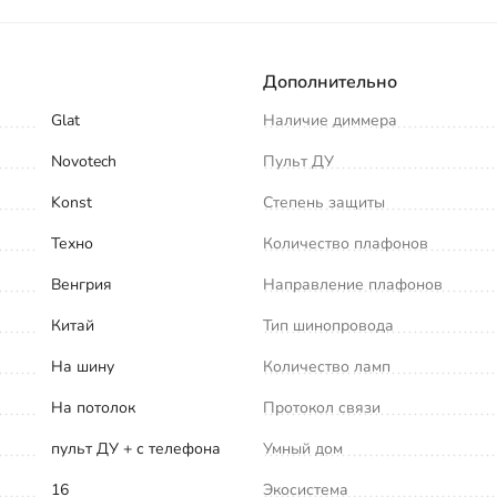
Дополнительно
Glat
Наличие диммера
Novotech
Пульт ДУ
Konst
Степень защиты
Техно
Количество плафонов
Венгрия
Направление плафонов
Китай
Тип шинопровода
На шину
Количество ламп
На потолок
Протокол связи
пульт ДУ + с телефона
Умный дом
16
Экосистема