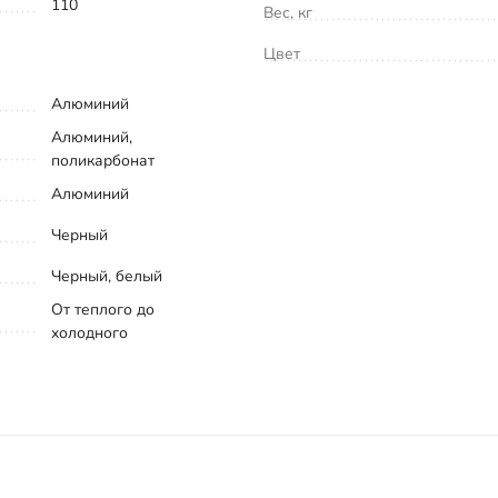
110
Вес, кг
Цвет
Алюминий
Алюминий,
поликарбонат
Алюминий
Черный
Черный, белый
От теплого до
холодного