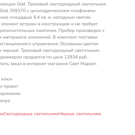
ллекции Glat. Трековый светодиодный светильник
 Glat 359370 с цилиндрическими плафонами
ние площадью 6.4 кв. м. холодным светом.
элемент встроен в конструкцию и не требует
дополнительных лампочек. Прибор произведен с
 материала: алюминий. В комплект поставки
истанционного управления. Основным цветом
я черный. Трековый светодиодный светильник
 диммером продается по цене 13934 руб.
лать заказ в интернет-магазине Свет Маркет.
 ключ
м проект
 хранение
автра
мы
Светодиодные светильники
Черные светильники