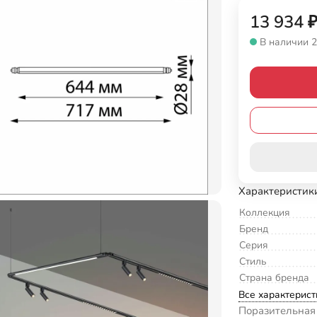
13 934
В наличии 2
Характеристик
Коллекция
Бренд
Серия
Стиль
Страна бренда
Все характерист
Поразительная 