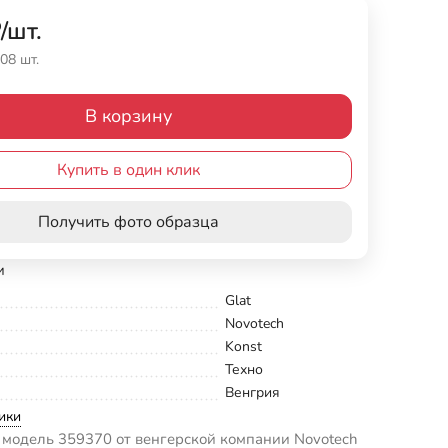
₽
/
шт.
08 шт.
В корзину
Купить в один клик
Получить фото образца
и
Glat
Novotech
Konst
Техно
Венгрия
ики
модель 359370 от венгерской компании Novotech