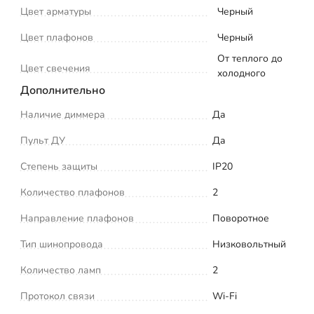
Цвет арматуры
Черный
Цвет плафонов
Черный
От теплого до
Цвет свечения
холодного
Дополнительно
Наличие диммера
Да
Пульт ДУ
Да
Степень защиты
IP20
Количество плафонов
2
Направление плафонов
Поворотное
Тип шинопровода
Низковольтный
Количество ламп
2
Протокол связи
Wi-Fi