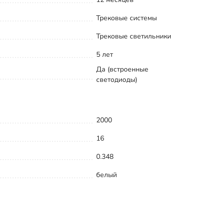
Трековые системы
Трековые светильники
5 лет
Да (встроенные
светодиоды)
2000
16
0.348
белый