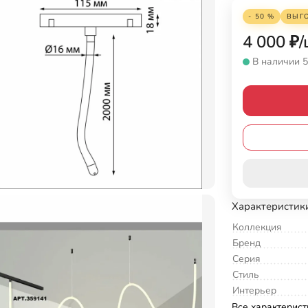
- 50 %
ВЫГ
4 000
₽
/
В наличии 5
Характеристик
Коллекция
Бренд
Серия
Стиль
Интерьер
Все характерист