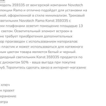
модель 359335 от венгерской компании Novotech
ллекции Ramo и отлично подойдет для установки на
иной, оформленной в стиле минимализм. Трековый
ветильник Novotech Ramo Konst 359335 с
ми плафонами осветит помещение площадью 13
м светом. Осветительный элемент встроен в
 не требует приобретения дополнительных
ор произведен с использованием материалов:
 пластик и может использоваться для натяжного
ным цветом товара является белый и черный.
диодный светильник Konst 359335 продается по
 с дисконтом 50% - ваша выгода при покупке
руб. Торопитесь сделать заказ в интернет-магазине
 ключ
м проект
 хранение
автра