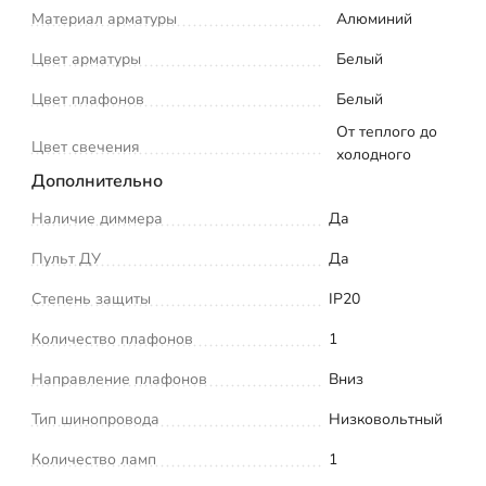
Материал арматуры
Алюминий
Цвет арматуры
Белый
Цвет плафонов
Белый
От теплого до
Цвет свечения
холодного
Дополнительно
Наличие диммера
Да
Пульт ДУ
Да
Степень защиты
IP20
Количество плафонов
1
Направление плафонов
Вниз
Тип шинопровода
Низковольтный
Количество ламп
1