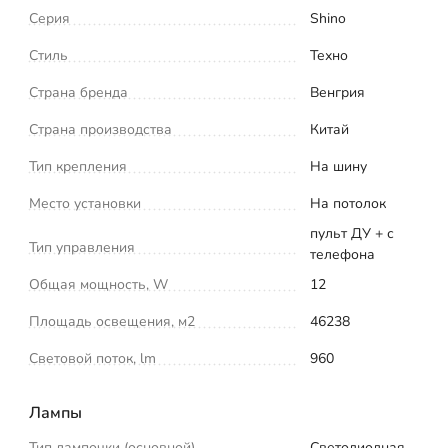
Серия
Shino
Стиль
Техно
Страна бренда
Венгрия
Страна производства
Китай
Тип крепления
На шину
Место установки
На потолок
пульт ДУ + с
Тип управления
телефона
Общая мощность, W
12
Площадь освещения, м2
46238
Световой поток, lm
960
Лампы
Тип лампочки (основной)
Светодиодная