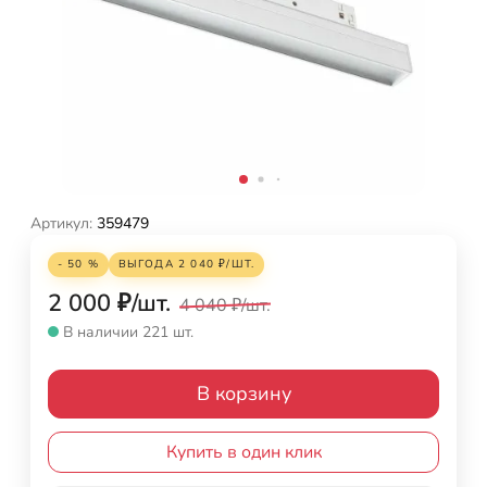
Артикул:
359479
- 50 %
ВЫГОДА
2 040
₽
/
ШТ.
2 000
₽
/
шт.
4 040
₽
/
шт.
В наличии 221 шт.
В корзину
Купить в один клик