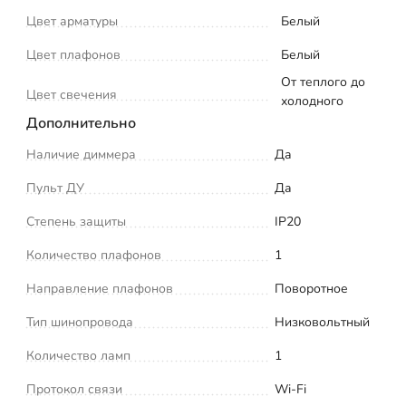
Цвет арматуры
Белый
Цвет плафонов
Белый
От теплого до
Цвет свечения
холодного
Дополнительно
Наличие диммера
Да
Пульт ДУ
Да
Степень защиты
IP20
Количество плафонов
1
Направление плафонов
Поворотное
Тип шинопровода
Низковольтный
Количество ламп
1
Протокол связи
Wi-Fi