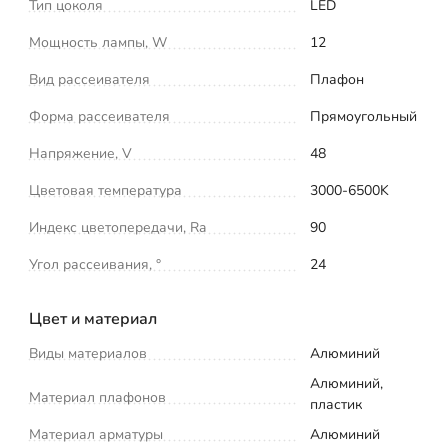
Тип цоколя
LED
Мощность лампы, W
12
Вид рассеивателя
Плафон
Форма рассеивателя
Прямоугольный
Напряжение, V
48
Цветовая температура
3000-6500K
Индекс цветопередачи, Ra
90
Угол рассеивания, °
24
Цвет и материал
Виды материалов
Алюминий
Алюминий,
Материал плафонов
пластик
Материал арматуры
Алюминий