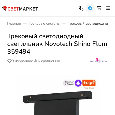
Главная
Трековые системы
Трековый светодиодный св
Трековый светодиодный
светильник Novotech Shino Flum
359494
В избранное
К сравнению