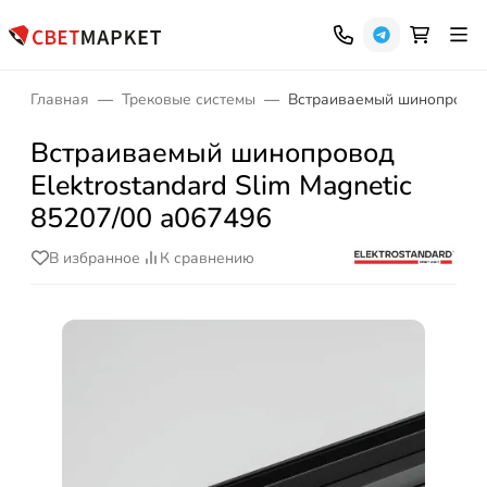
Главная
Трековые системы
Встраиваемый шинопровод E
Встраиваемый шинопровод
Elektrostandard Slim Magnetic
85207/00 a067496
В избранное
К сравнению