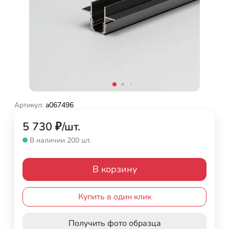
Артикул:
a067496
5 730
₽
/
шт.
В наличии 200 шт.
В корзину
Купить в один клик
Получить фото образца