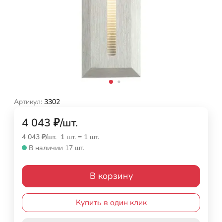
Артикул:
3302
4 043
₽
/
шт.
4 043
₽
/
шт.
1 шт.
=
1
шт.
В наличии 17 шт.
В корзину
Купить в один клик