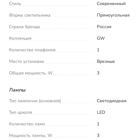
Стиль
Современный
Форма светильника
Прямоугольная
Страна бренда
Россия
Коллекция
GW
Количество плафонов
1
Место установки
Врезные
Общая мощность, W
3
Лампы
Тип лампочки (основной)
Светодиодная
Тип цоколя
LED
Количество ламп
1
Мощность лампы, W
3