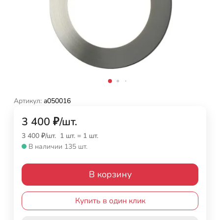
Артикул:
a050016
3 400
₽
/
шт.
3 400
₽
/
шт.
1 шт.
=
1
шт.
В наличии 135 шт.
В корзину
Купить в один клик