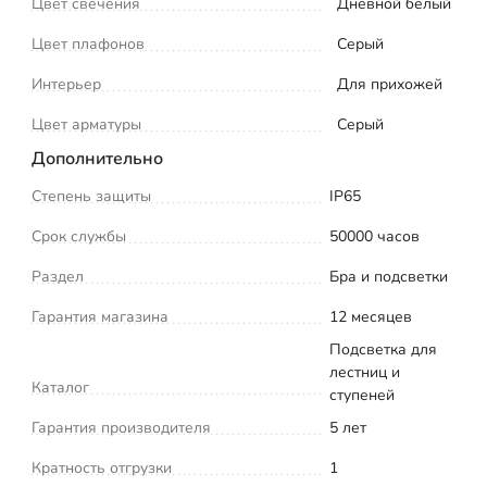
Цвет свечения
Дневной белый
Цвет плафонов
Серый
Интерьер
Для прихожей
Цвет арматуры
Серый
Дополнительно
Степень защиты
IP65
Срок службы
50000 часов
Раздел
Бра и подсветки
Гарантия магазина
12 месяцев
Подсветка для
лестниц и
Каталог
ступеней
Гарантия производителя
5 лет
Кратность отгрузки
1