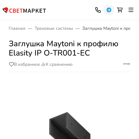
Главная
Трековые системы
Заглушка Maytoni к профил
Заглушка Maytoni к профилю
Elasity IP O-TR001-EC
В избранное
К сравнению