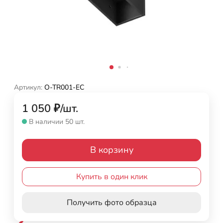
Артикул:
O-TR001-EC
1 050
₽
/
шт.
В наличии 50 шт.
В корзину
Купить в один клик
Получить фото образца