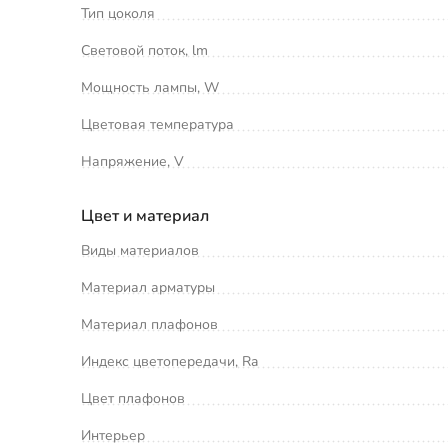
Тип цоколя
Световой поток, lm
Мощность лампы, W
Цветовая температура
Напряжение, V
Цвет и материал
Виды материалов
Материал арматуры
Материал плафонов
Индекс цветопередачи, Ra
Цвет плафонов
Интерьер