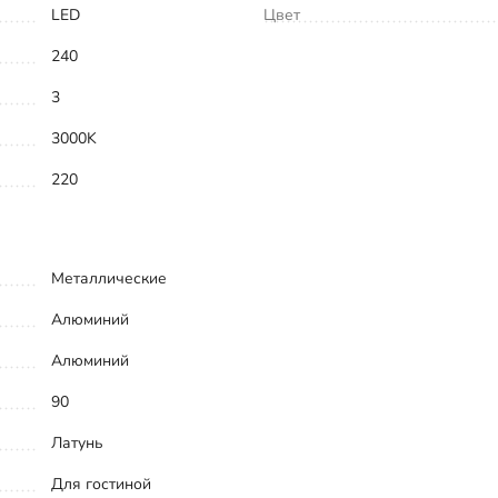
LED
Цвет
240
3
3000K
220
Металлические
Алюминий
Алюминий
90
Латунь
Для гостиной