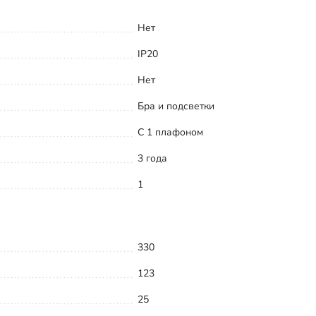
Нет
IP20
Нет
Бра и подсветки
С 1 плафоном
3 года
1
330
123
25