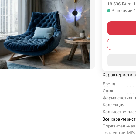
18 636
₽
/
шт.
1
В наличии 1
Характеристик
Бренд
Стиль
Форма светильн
Коллекция
Количество пла
Все характерист
Поразительная 
коллекции MIST