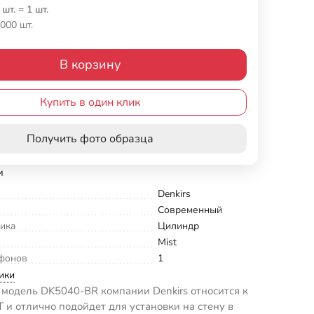
 шт.
=
1
шт.
000 шт.
В корзину
Купить в один клик
Получить фото образца
и
Denkirs
Современный
ика
Цилиндр
Mist
фонов
1
ики
модель DK5040-BR компании Denkirs относится к
 и отлично подойдет для установки на стену в