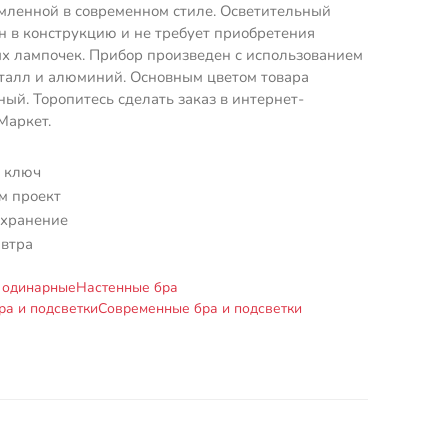
мленной в современном стиле. Осветительный
н в конструкцию и не требует приобретения
х лампочек. Прибор произведен с использованием
талл и алюминий. Основным цветом товара
ный. Торопитесь сделать заказ в интернет-
Маркет.
 ключ
м проект
 хранение
автра
и одинарные
Настенные бра
ра и подсветки
Современные бра и подсветки