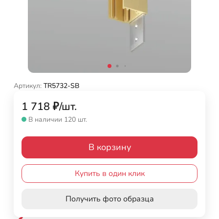
Артикул:
TR5732-SB
1 718
₽
/
шт.
В наличии 120 шт.
В корзину
Купить в один клик
Получить фото образца