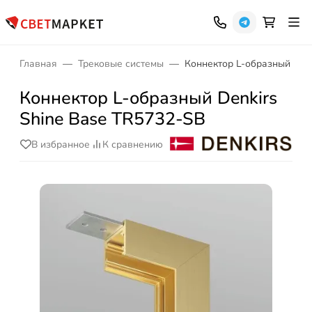
Главная
Трековые системы
Коннектор L-образный Denk
Коннектор L-образный Denkirs
Shine Base TR5732-SB
В избранное
К сравнению