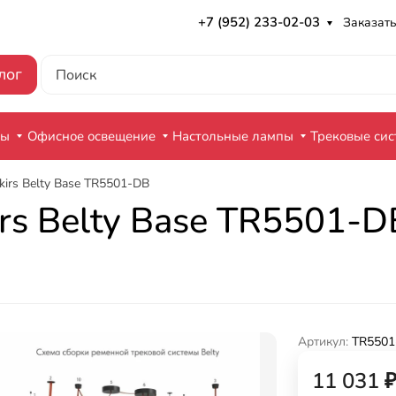
+7 (952) 233-02-03
Заказать
лог
ры
Офисное освещение
Настольные лампы
Трековые си
irs Belty Base TR5501-DB
s Belty Base TR5501-D
Артикул:
TR5501
11 031