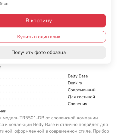
9 шт.
В корзину
Купить в один клик
Получить фото образца
и
Belty Base
Denkirs
Современный
Для гостиной
Словения
ики
 модель TR5501-DB от словенской компании
тся к коллекции Belty Base и отлично подойдет для
стиной, оформленной в современном стиле. Прибор