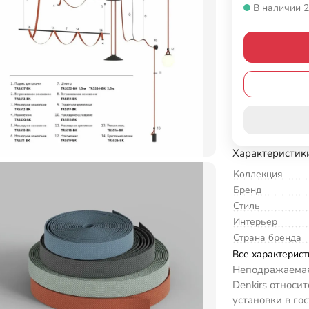
В наличии 2
Характеристик
Коллекция
Бренд
Стиль
Интерьер
Страна бренда
Все характерист
Неподражаемая
Denkirs относи
установки в го