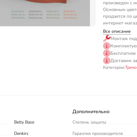
произведен с и
Основным цвет
продается по ц
интернет-магаз
Все описание
Монтаж под
Комплектуе
Бесплатное
Доставим з
Категории:
Треко
Дополнительно
Belty Base
Степень защиты
Denkirs
Гарантия производителя