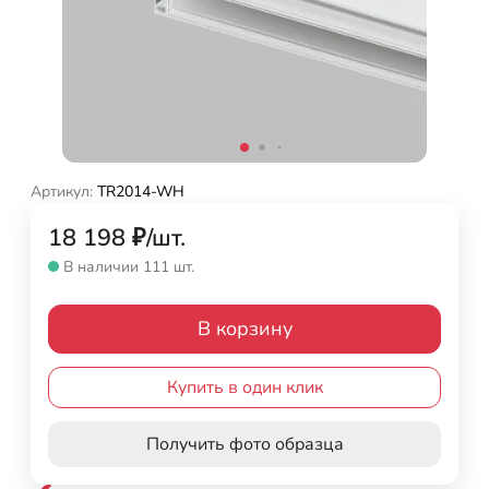
Артикул:
TR2014-WH
18 198
₽
/
шт.
В наличии 111 шт.
В корзину
Купить в один клик
Получить фото образца