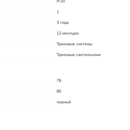
IP20
1
3 года
12 месяцев
Трековые системы
Трековые светильники
76
80
черный