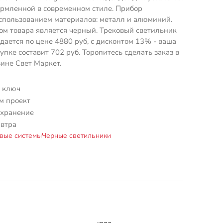
ормленной в современном стиле. Прибор
спользованием материалов: металл и алюминий.
м товара является черный. Трековый светильник
ается по цене 4880 руб, с дисконтом 13% - ваша
упке составит 702 руб. Торопитесь сделать заказ в
ине Свет Маркет.
 ключ
м проект
 хранение
автра
вые системы
Черные светильники