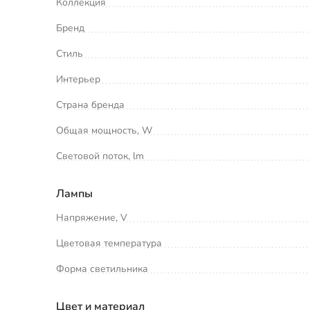
Коллекция
Бренд
Стиль
Интерьер
Страна бренда
Общая мощность, W
Световой поток, lm
Лампы
Напряжение, V
Цветовая температура
Форма светильника
Цвет и материал