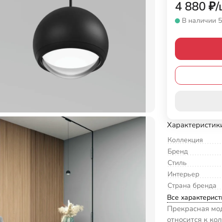
4 880
₽
/
В наличии 5
Характеристик
Коллекция
Бренд
Стиль
Интерьер
Страна бренда
Все характерист
Прекрасная мод
относится к ко