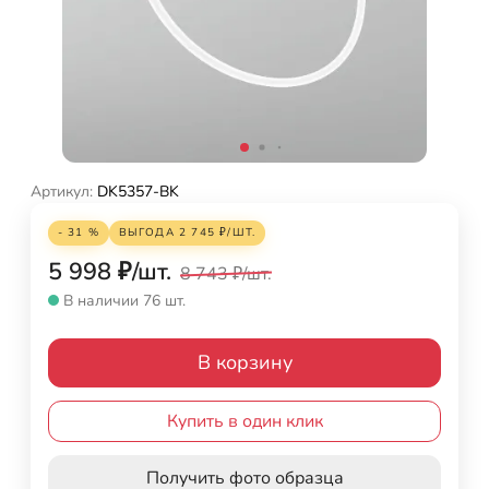
Артикул:
DK5357-BK
- 31 %
ВЫГОДА
2 745
₽
/
ШТ.
5 998
₽
/
шт.
8 743
₽
/
шт.
В наличии 76 шт.
В корзину
Купить в один клик
Получить фото образца