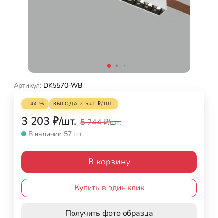
Артикул:
DK5570-WB
- 44 %
ВЫГОДА
2 541
₽
/
ШТ.
3 203
₽
/
шт.
5 744
₽
/
шт.
В наличии 57 шт.
В корзину
Купить в один клик
Получить фото образца