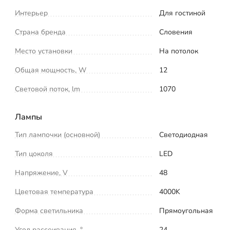
Интерьер
Для гостиной
Страна бренда
Словения
Место установки
На потолок
Общая мощность, W
12
Световой поток, lm
1070
Лампы
Тип лампочки (основной)
Светодиодная
Тип цоколя
LED
Напряжение, V
48
Цветовая температура
4000K
Форма светильника
Прямоугольная
Угол рассеивания, °
24