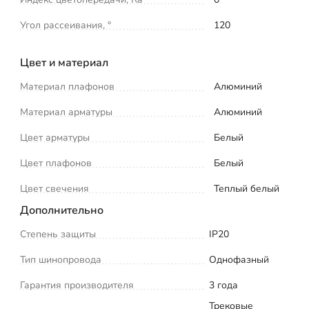
Угол рассеивания, °
120
Цвет и материал
Материал плафонов
Алюминий
Материал арматуры
Алюминий
Цвет арматуры
Белый
Цвет плафонов
Белый
Цвет свечения
Теплый белый
Дополнительно
Степень защиты
IP20
Тип шинопровода
Однофазный
Гарантия производителя
3 года
Трековые