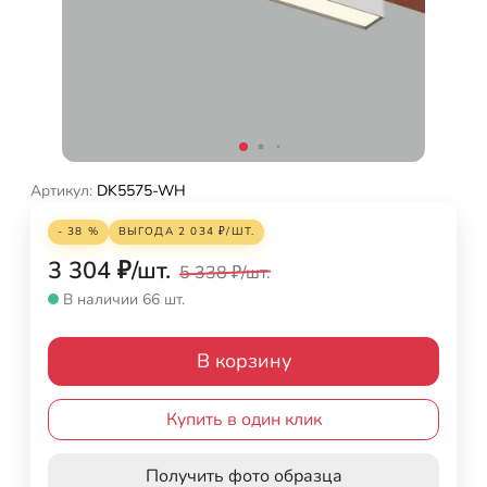
Артикул:
DK5575-WH
- 38 %
ВЫГОДА
2 034
₽
/
ШТ.
3 304
₽
/
шт.
5 338
₽
/
шт.
В наличии 66 шт.
В корзину
Купить в один клик
Получить фото образца