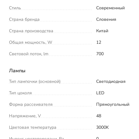
Стиль
Современный
Страна бренда
Словения
Страна производства
Китай
Общая мощность, W
12
Световой поток, lm
700
Лампы
Тип лампочки (основной)
Светодиодная
Тип цоколя
LED
Форма рассеивателя
Прямоугольный
Напряжение, V
48
Цветовая температура
3000K
Индекс цветопередачи, Ra
0