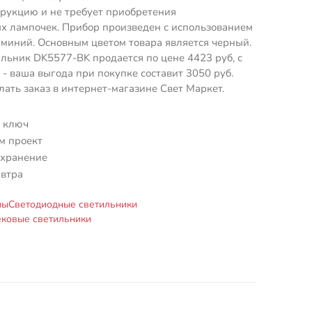
трукцию и не требует приобретения
х лампочек. Прибор произведен с использованием
миний. Основным цветом товара является черный.
льник DK5577-BK продается по цене 4423 руб, с
- ваша выгода при покупке составит 3050 руб.
лать заказ в интернет-магазине Свет Маркет.
 ключ
м проект
 хранение
автра
мы
Светодиодные светильники
ковые светильники