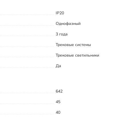
IP20
Однофазный
3 года
Трековые системы
Трековые светильники
Да
642
45
40