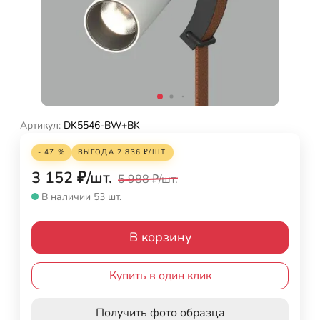
Артикул:
DK5546-BW+BK
- 47 %
ВЫГОДА
2 836
₽
/
ШТ.
3 152
₽
/
шт.
5 988
₽
/
шт.
В наличии 53 шт.
В корзину
Купить в один клик
Получить фото образца