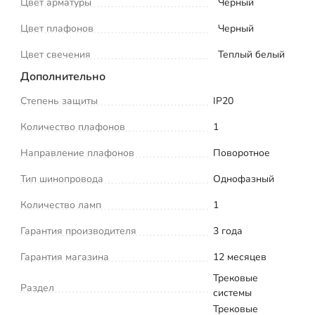
Цвет арматуры
Черный
Цвет плафонов
Черный
Цвет свечения
Теплый белый
Дополнительно
Степень защиты
IP20
Количество плафонов
1
Направление плафонов
Поворотное
Тип шинопровода
Однофазный
Количество ламп
1
Гарантия производителя
3 года
Гарантия магазина
12 месяцев
Трековые
Раздел
системы
Трековые