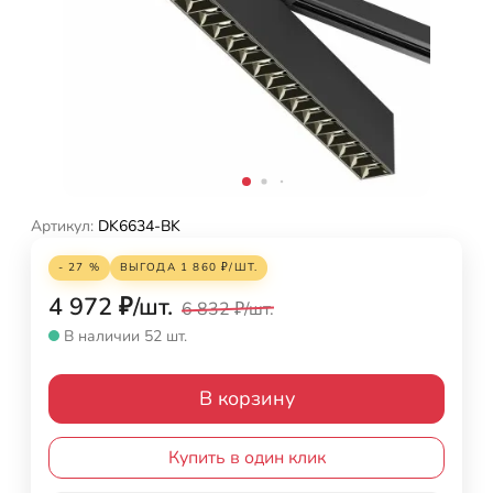
Артикул:
DK6634-BK
- 27 %
ВЫГОДА
1 860
₽
/
ШТ.
4 972
₽
/
шт.
6 832
₽
/
шт.
В наличии 52 шт.
В корзину
Купить в один клик