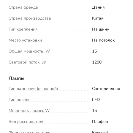
Страна бренда
Дания
Страна производства
Китай
Тип крепления
На шину
Место установки
На потолок
Общая мощность, W
15
Световой поток, lm
1200
Лампы
Тип лампочки (основной)
Светодиодная
Тип цоколя
LED
Мощность лампы, W
15
Вид рассеивателя
Плафон
Форма рассеивателя
Круглый