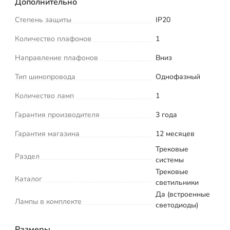
Дополнительно
Степень защиты
IP20
Количество плафонов
1
Направление плафонов
Вниз
Тип шинопровода
Однофазный
Количество ламп
1
Гарантия производителя
3 года
Гарантия магазина
12 месяцев
Трековые
Раздел
системы
Трековые
Каталог
светильники
Да (встроенные
Лампы в комплекте
светодиоды)
Размеры