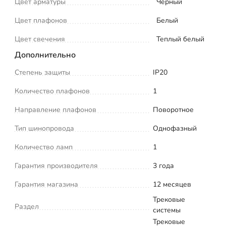
Цвет арматуры
Черный
Цвет плафонов
Белый
Цвет свечения
Теплый белый
Дополнительно
Степень защиты
IP20
Количество плафонов
1
Направление плафонов
Поворотное
Тип шинопровода
Однофазный
Количество ламп
1
Гарантия производителя
3 года
Гарантия магазина
12 месяцев
Трековые
Раздел
системы
Трековые