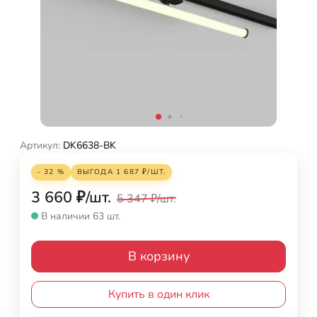
Артикул:
DK6638-BK
- 32 %
ВЫГОДА
1 687
₽
/
ШТ.
3 660
₽
/
шт.
5 347
₽
/
шт.
В наличии 63 шт.
В корзину
Купить в один клик